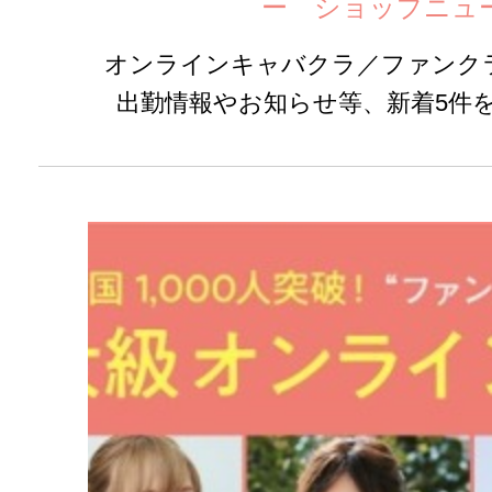
ー ショップニュ
オンラインキャバクラ／ファンク
出勤情報やお知らせ等、新着5件