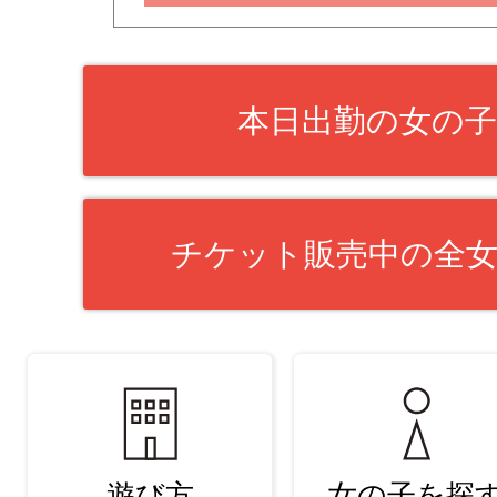
本日出勤の女の
チケット販売中の全
遊び方
女の子を探