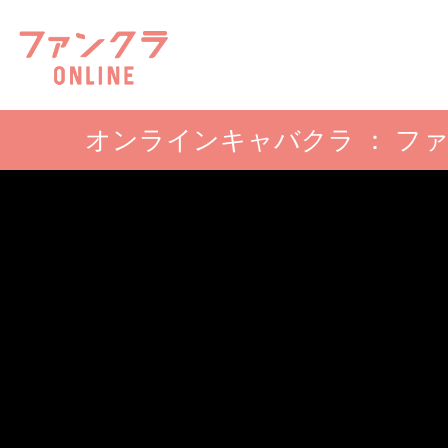
オンラインキャバクラ ： フ