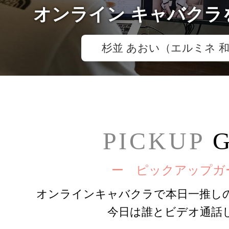
オンライン キャバクラ
杉並 あおい（エルミネ 和
PICKUP
G
ー ピックアップガ
オンラインキャバクラで本日一推し
今日は誰とビデオ通話