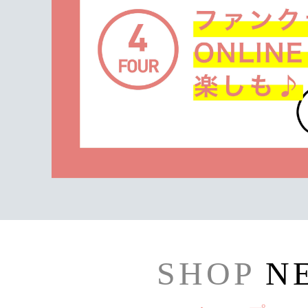
SHOP
N